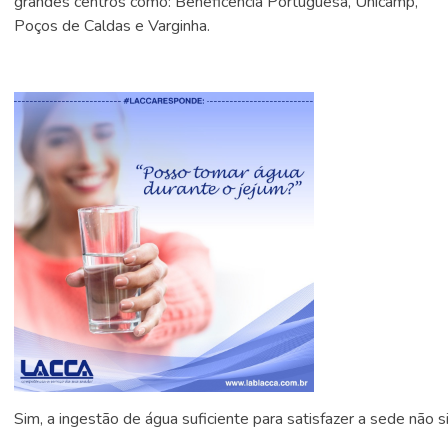
grandes centros como: Beneficência Portuguesa, Unicamp,
Poços de Caldas e Varginha.
Sim, a ingestão de água suficiente para satisfazer a sede não s